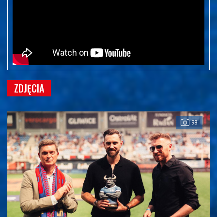
ZDJĘCIA
98