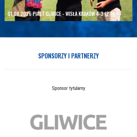
01.08.2026 PIAST GLIWICE - WISŁA KRAKÓW 4-3 (2-1)
SPONSORZY I PARTNERZY
Sponsor tytularny