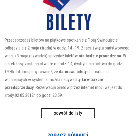
Przedsprzedaż biletów na piątkowe spotkanie z Flotą Świnoujście
odbędzie się 2 maja (środa) w godz. 14 - 19. Z racji święta państwowego
w dniu 3 maja (czwartek) sprzedaż biletów
nie będzie prowadzona
. W
piątek kasy zostaną otwarte o godz. 14, dystrybucja potrwa do godz.
19.45. Informujemy również, że
darmowe bilety
dla osób nie
widniejących w systemie można nabywać
tylko w trakcie
przedsprzedaży.
Rezerwacja biletów przez internet możliwa jest do
środy 02.05.2012r. do godz. 23.59.
powrót do listy
ZOBACZ RÓWNIEŻ