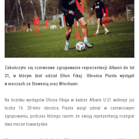
Zakończyło się czerwcowe zgrupowanie reprezentacji Albanii do lat
21, w którym brał udział Elton Fikaj. Obrońca Piasta wystąpił
w meczach ze Słowenią oraz Włochami.
Na liczniku występów Eltona Fikaja w kadrze Albanii U-21 widnieje już
liczba 16. 20-letni obrońca Piasta wziął udział w czerwcowym
zgrupowaniu, podczas którego razem ze swoją reprezentacją rozegrał
dwa mecze towarzyskie.