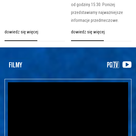
od godziny 15:30. Poniżej
przedstawiamy najważniejsze
informacje przedmeczowe.
dowiedz się więcej
dowiedz się więcej
FILMY