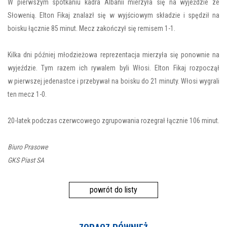
W pierwszym spotkaniu kadra Albanii mierzyła się na wyjeździe ze
Słowenią. Elton Fikaj znalazł się w wyjściowym składzie i spędził na
boisku łącznie 85 minut. Mecz zakończył się remisem 1-1.
Kilka dni później młodzieżowa reprezentacja mierzyła się ponownie na
wyjeździe. Tym razem ich rywalem byli Włosi. Elton Fikaj rozpoczął
w pierwszej jedenastce i przebywał na boisku do 21 minuty. Włosi wygrali
ten mecz 1-0.
20-latek podczas czerwcowego zgrupowania rozegrał łącznie 106 minut.
Biuro Prasowe
GKS Piast SA
powrót do listy