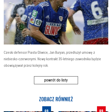
Czeski defensor Piasta Gliwice, Jan Buryan, przedłużył umowę z
niebiesko-czerwonymi. Nowy kontrakt 35-letniego zawodnika będzie
obowiązywał przez kolejny rok.
powrót do listy
ZOBACZ RÓWNIEŻ
09
09