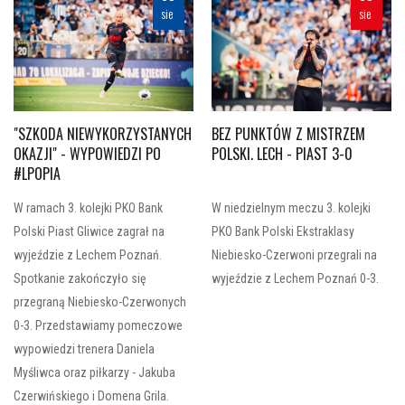
sie
sie
"SZKODA NIEWYKORZYSTANYCH
BEZ PUNKTÓW Z MISTRZEM
OKAZJI" - WYPOWIEDZI PO
POLSKI. LECH - PIAST 3-0
#LPOPIA
W ramach 3. kolejki PKO Bank
W niedzielnym meczu 3. kolejki
Polski Piast Gliwice zagrał na
PKO Bank Polski Ekstraklasy
wyjeździe z Lechem Poznań.
Niebiesko-Czerwoni przegrali na
Spotkanie zakończyło się
wyjeździe z Lechem Poznań 0-3.
przegraną Niebiesko-Czerwonych
0-3. Przedstawiamy pomeczowe
wypowiedzi trenera Daniela
Myśliwca oraz piłkarzy - Jakuba
Czerwińskiego i Domena Grila.