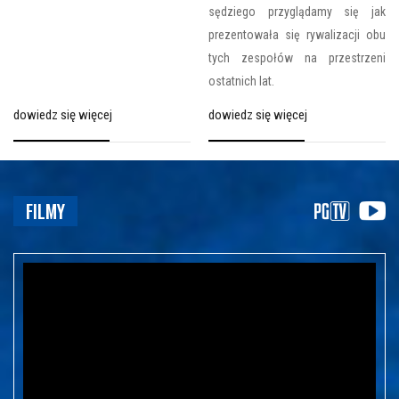
sędziego przyglądamy się jak
prezentowała się rywalizacji obu
tych zespołów na przestrzeni
ostatnich lat.
dowiedz się więcej
dowiedz się więcej
FILMY