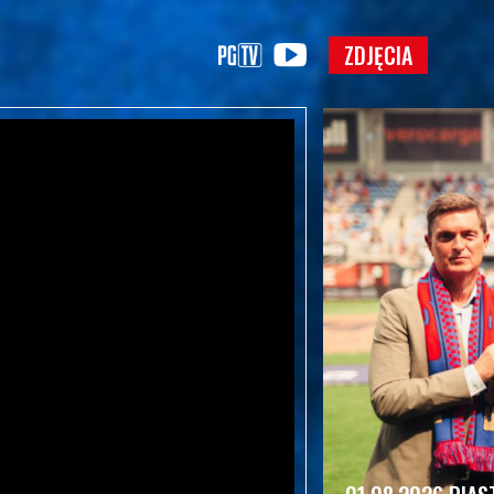
ZDJĘCIA