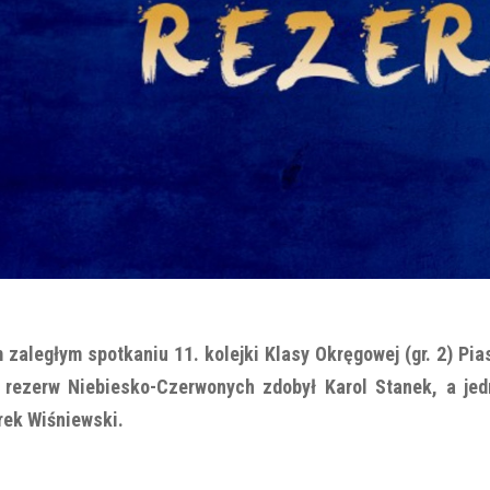
zaległym spotkaniu 11. kolejki Klasy Okręgowej (gr. 2) Pias
 rezerw Niebiesko-Czerwonych zdobył Karol Stanek, a jedn
rek Wiśniewski.
_________________