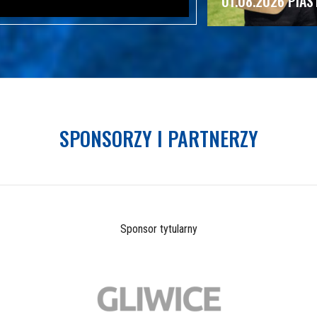
01.08.2026 PIAS
SPONSORZY I PARTNERZY
Sponsor tytularny