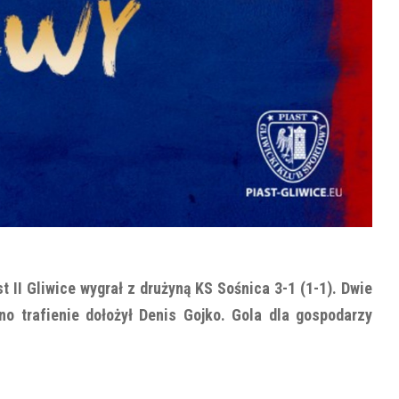
t II Gliwice wygrał z drużyną KS Sośnica 3-1 (1-1). Dwie
o trafienie dołożył Denis Gojko. Gola dla gospodarzy