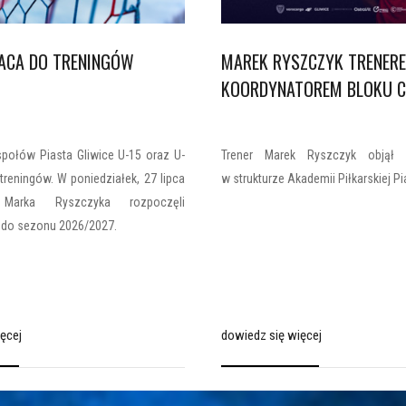
ACA DO TRENINGÓW
MAREK RYSZCZYK TRENER
KOORDYNATOREM BLOKU C
połów Piasta Gliwice U-15 oraz U-
Trener Marek Ryszczyk objął 
treningów. W poniedziałek, 27 lipca
w strukturze Akademii Piłkarskiej Pi
 Marka Ryszczyka rozpoczęli
 do sezonu 2026/2027.
ęcej
dowiedz się więcej