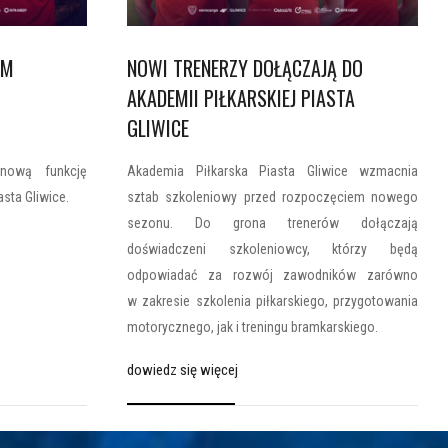
EM
NOWI TRENERZY DOŁĄCZAJĄ DO
AKADEMII PIŁKARSKIEJ PIASTA
GLIWICE
nową funkcję
Akademia Piłkarska Piasta Gliwice wzmacnia
asta Gliwice.
sztab szkoleniowy przed rozpoczęciem nowego
sezonu. Do grona trenerów dołączają
doświadczeni szkoleniowcy, którzy będą
odpowiadać za rozwój zawodników zarówno
w zakresie szkolenia piłkarskiego, przygotowania
motorycznego, jak i treningu bramkarskiego.
dowiedz się więcej