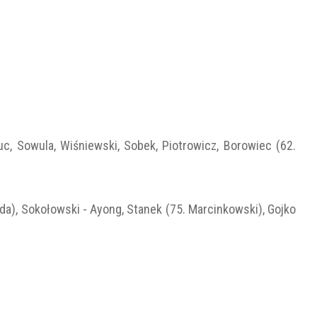
Kuc, Sowula, Wiśniewski, Sobek, Piotrowicz, Borowiec (62.
jda), Sokołowski - Ayong, Stanek (75. Marcinkowski), Gojko